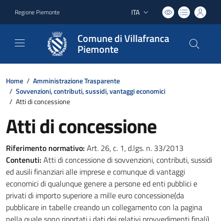
ITA
Regione Piemonte
Lingua attiva:
Comune di Villafranca
Piemonte
Home
/
Amministrazione Trasparente
/
Sovvenzioni, contributi, sussidi, vantaggi economici
/
Atti di concessione
Atti di concessione
Riferimento normativo:
Art. 26, c. 1, d.lgs. n. 33/2013
Contenuti:
Atti di concessione di sovvenzioni, contributi, sussidi
ed ausili finanziari alle imprese e comunque di vantaggi
economici di qualunque genere a persone ed enti pubblici e
privati di importo superiore a mille euro concessione(da
pubblicare in tabelle creando un collegamento con la pagina
nella quale sono riportati i dati dei relativi provvedimenti finali)