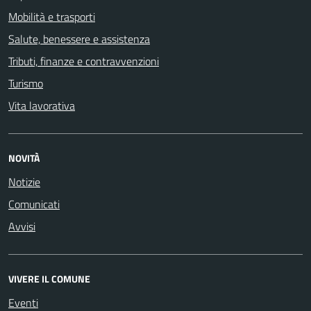
Mobilità e trasporti
Salute, benessere e assistenza
Tributi, finanze e contravvenzioni
Turismo
Vita lavorativa
NOVITÀ
Notizie
Comunicati
Avvisi
VIVERE IL COMUNE
Eventi