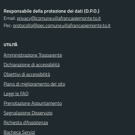
Responsabile della protezione dei dati (D.P.O.)
Email:
privacy@comune.villafrancapiemonte.to.it
Pec:
protocollo@pec.comune.villafrancapiemonte.to.it
UTILITÀ
Amministrazione Trasparente
Dichiarazione di accessibilità
Obiettivi di accessibilità
Piano di miglioramento del sito
Leggi le FAQ
Prenotazione Appuntamento
Segnalazione Disservizio
Richiesta d'Assistenza
Bacheca Servizi