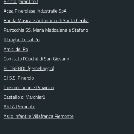
Riciclo garantito !
Acea Pinerolese Industraile SpA
Banda Musicale Autonoma di Santa Cecilia
Parrocchia SS. Maria Maddalena e Stefano
Il traghetto sul Po
Amici del Po
Comitato l'Ciuchè di San Giovanni
EL TREBOL (gemellaggio)
C.I.S.S. Pinerolo
Turismo Torino e Provincia
Castello di Marchierù
ARPA Piemonte
Asilo Infantile Villafranca Piemonte