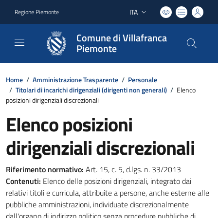
ITA
Regione Piemonte
Lingua attiva:
Comune di Villafranca
Piemonte
Home
/
Amministrazione Trasparente
/
Personale
/
Titolari di incarichi dirigenziali (dirigenti non generali)
/
Elenco
posizioni dirigenziali discrezionali
Elenco posizioni
dirigenziali discrezionali
Riferimento normativo:
Art. 15, c. 5, d.lgs. n. 33/2013
Contenuti:
Elenco delle posizioni dirigenziali, integrato dai
relativi titoli e curricula, attribuite a persone, anche esterne alle
pubbliche amministrazioni, individuate discrezionalmente
dall'organo di indirizzo politico senza procedure pubbliche di