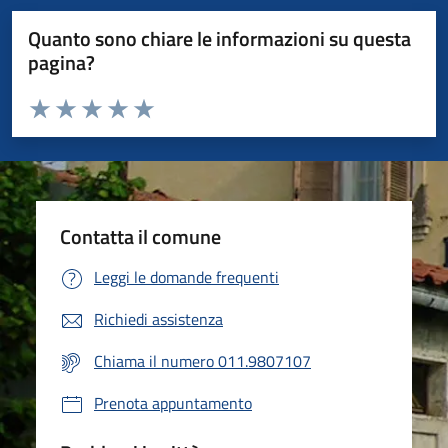
Quanto sono chiare le informazioni su questa
pagina?
Valuta da 1 a 5 stelle la pagina
Valuta 1 stelle su 5
Valuta 2 stelle su 5
Valuta 3 stelle su 5
Valuta 4 stelle su 5
Valuta 5 stelle su 5
Contatta il comune
Leggi le domande frequenti
Richiedi assistenza
Chiama il numero 011.9807107
Prenota appuntamento