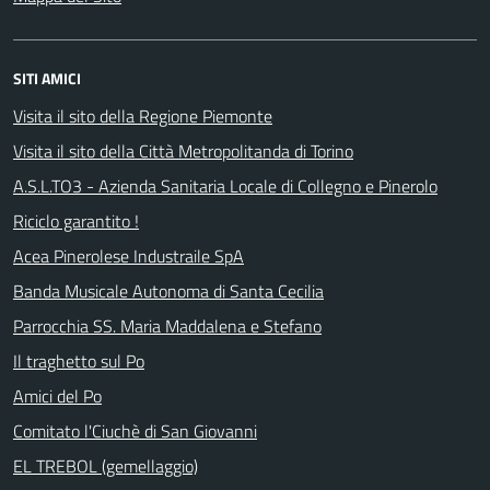
SITI AMICI
Visita il sito della Regione Piemonte
Visita il sito della Città Metropolitanda di Torino
A.S.L.TO3 - Azienda Sanitaria Locale di Collegno e Pinerolo
Riciclo garantito !
Acea Pinerolese Industraile SpA
Banda Musicale Autonoma di Santa Cecilia
Parrocchia SS. Maria Maddalena e Stefano
Il traghetto sul Po
Amici del Po
Comitato l'Ciuchè di San Giovanni
EL TREBOL (gemellaggio)