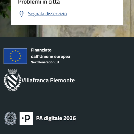
Problemi in città
Segnala disservizio
Villafranca Piemonte