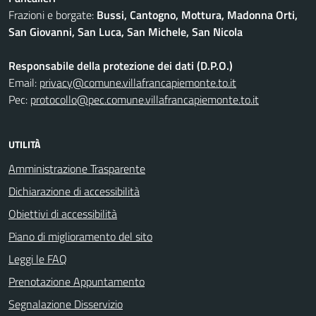
Frazioni e borgate:
Bussi, Cantogno, Mottura, Madonna Orti,
San Giovanni, San Luca, San Michele, San Nicola
Responsabile della protezione dei dati (D.P.O.)
Email:
privacy@comune.villafrancapiemonte.to.it
Pec:
protocollo@pec.comune.villafrancapiemonte.to.it
UTILITÀ
Amministrazione Trasparente
Dichiarazione di accessibilità
Obiettivi di accessibilità
Piano di miglioramento del sito
Leggi le FAQ
Prenotazione Appuntamento
Segnalazione Disservizio