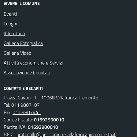
VIVERE IL COMUNE
Eventi
Luoghi
Il Territorio
Galleria Fotografica
Galleria Video
Attività economiche e Servizi
Associazioni e Comitati
CONTATTI E RECAPITI
Piazza Cavour, 1 - 10068 Villafranca Piemonte
Tel:
011.9807107
Fax:
011.9807441
Codice Fiscale:
01692900010
Partita IVA:
01692900010
P.E.C.:
protocollo@pec.comune.villafrancapiemonte.to.it