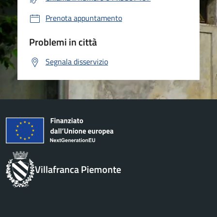
Prenota appuntamento
Problemi in città
Segnala disservizio
Villafranca Piemonte