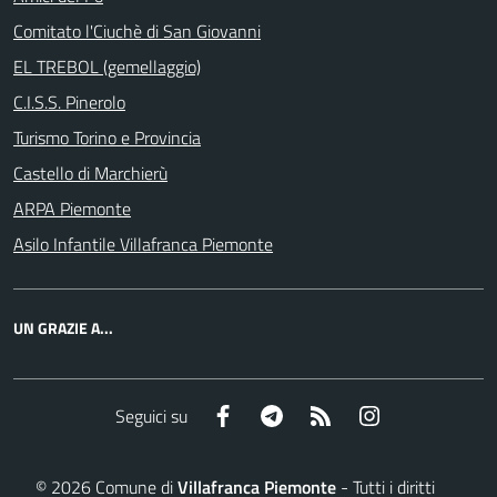
Comitato l'Ciuchè di San Giovanni
EL TREBOL (gemellaggio)
C.I.S.S. Pinerolo
Turismo Torino e Provincia
Castello di Marchierù
ARPA Piemonte
Asilo Infantile Villafranca Piemonte
UN GRAZIE A...
Facebook
Telegram
RSS
Instagram
Seguici su
©
2026
Comune di
Villafranca Piemonte
- Tutti i diritti