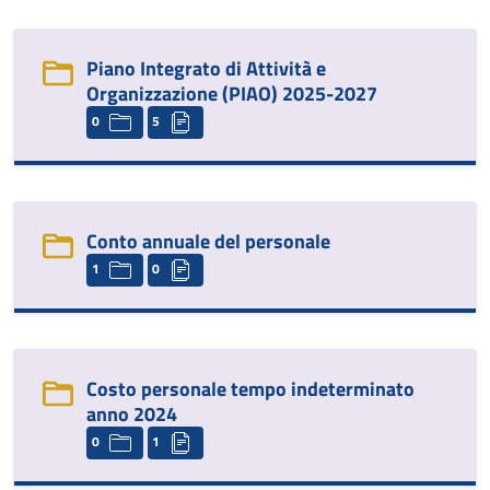
Piano Integrato di Attività e
Organizzazione (PIAO) 2025-2027
0
5
Conto annuale del personale
1
0
Costo personale tempo indeterminato
anno 2024
0
1