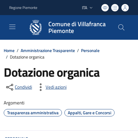
ITA
Regione Piemonte
Lingua attiva:
Comune di Villafranca
Piemonte
Home
/
Amministrazione Trasparente
/
Personale
/
Dotazione organica
Dotazione organica
Condividi
Vedi azioni
Argomenti
Trasparenza amministrativa
Appalti, Gare e Concorsi