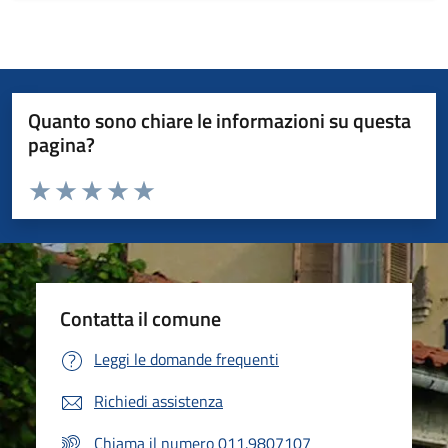
Quanto sono chiare le informazioni su questa
pagina?
Valuta da 1 a 5 stelle la pagina
Valuta 1 stelle su 5
Valuta 2 stelle su 5
Valuta 3 stelle su 5
Valuta 4 stelle su 5
Valuta 5 stelle su 5
Contatta il comune
Leggi le domande frequenti
Richiedi assistenza
Chiama il numero 011.9807107