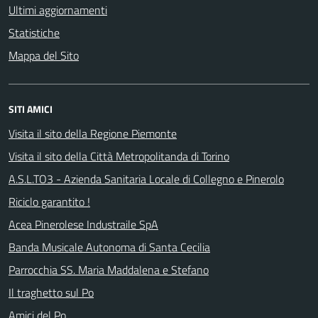
Ultimi aggiornamenti
Statistiche
Mappa del Sito
SITI AMICI
Visita il sito della Regione Piemonte
Visita il sito della Città Metropolitanda di Torino
A.S.L.TO3 - Azienda Sanitaria Locale di Collegno e Pinerolo
Riciclo garantito !
Acea Pinerolese Industraile SpA
Banda Musicale Autonoma di Santa Cecilia
Parrocchia SS. Maria Maddalena e Stefano
Il traghetto sul Po
Amici del Po