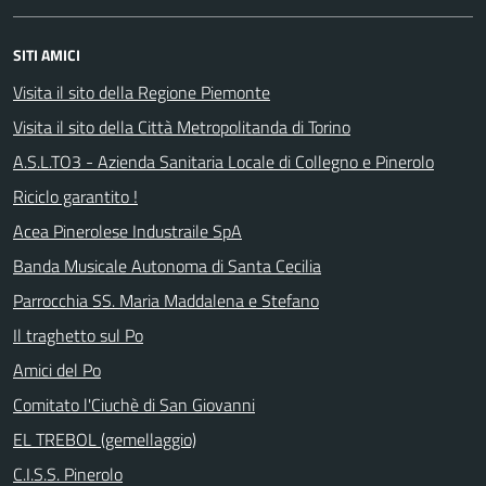
SITI AMICI
Visita il sito della Regione Piemonte
Visita il sito della Città Metropolitanda di Torino
A.S.L.TO3 - Azienda Sanitaria Locale di Collegno e Pinerolo
Riciclo garantito !
Acea Pinerolese Industraile SpA
Banda Musicale Autonoma di Santa Cecilia
Parrocchia SS. Maria Maddalena e Stefano
Il traghetto sul Po
Amici del Po
Comitato l'Ciuchè di San Giovanni
EL TREBOL (gemellaggio)
C.I.S.S. Pinerolo