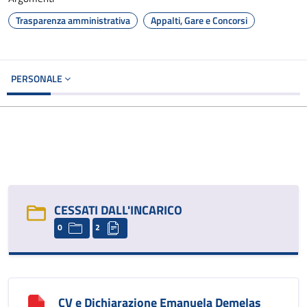
Trasparenza amministrativa
Appalti, Gare e Concorsi
PERSONALE
CESSATI DALL'INCARICO
0
2
CV e Dichiarazione Emanuela Demelas