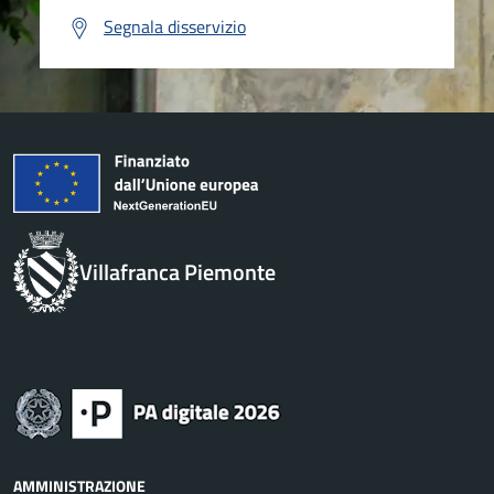
Segnala disservizio
Villafranca Piemonte
AMMINISTRAZIONE