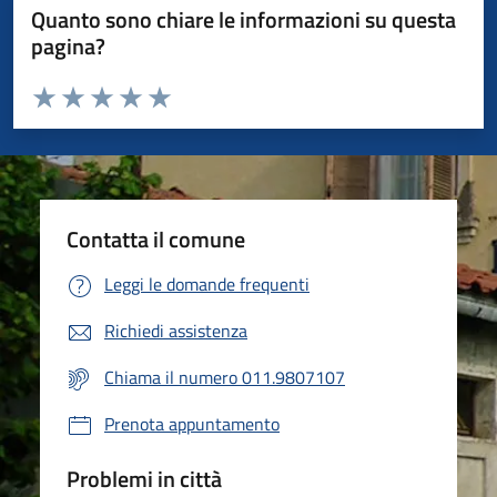
Quanto sono chiare le informazioni su questa
pagina?
Valuta da 1 a 5 stelle la pagina
Valuta 1 stelle su 5
Valuta 2 stelle su 5
Valuta 3 stelle su 5
Valuta 4 stelle su 5
Valuta 5 stelle su 5
Contatta il comune
Leggi le domande frequenti
Richiedi assistenza
Chiama il numero 011.9807107
Prenota appuntamento
Problemi in città