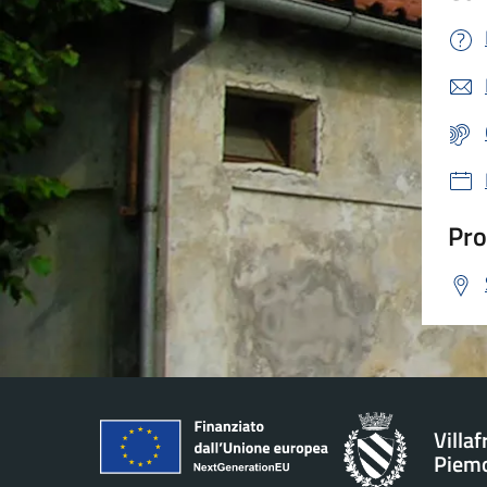
Pro
Villa
Piem