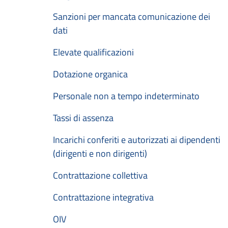
Sanzioni per mancata comunicazione dei
dati
Elevate qualificazioni
Dotazione organica
Personale non a tempo indeterminato
Tassi di assenza
Incarichi conferiti e autorizzati ai dipendenti
(dirigenti e non dirigenti)
Contrattazione collettiva
Contrattazione integrativa
OIV