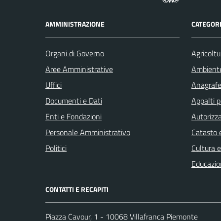
AMMINISTRAZIONE
CATEGORI
Organi di Governo
Agricoltu
Aree Amministrative
Ambient
Uffici
Anagrafe 
Documenti e Dati
Appalti p
Enti e Fondazioni
Autorizza
Personale Amministrativo
Catasto e
Politici
Cultura 
Educazio
CONTATTI E RECAPITI
Piazza Cavour, 1 - 10068 Villafranca Piemonte