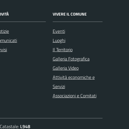
OVITÀ
VIVERE IL COMUNE
tizie
Eventi
omunicati
Luoghi
visi
Il Territorio
Galleria Fotografica
Galleria Video
Attività economiche e
Servizi
Associazioni e Comitati
atastale:
L948