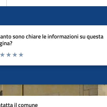
anto sono chiare le informazioni su questa
gina?
a da 1 a 5 stelle la pagina
ta 1 stelle su 5
Valuta 2 stelle su 5
Valuta 3 stelle su 5
Valuta 4 stelle su 5
Valuta 5 stelle su 5
tatta il comune