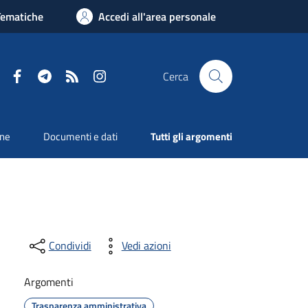
Tematiche
Accedi all'area personale
Facebook
Telegram
RSS
Instagram
Cerca
one
Documenti e dati
Tutti gli argomenti
Condividi
Vedi azioni
Argomenti
Trasparenza amministrativa