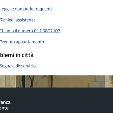
Leggi le domande frequenti
Richiedi assistenza
Chiama il numero 011.9807107
Prenota appuntamento
blemi in città
Segnala disservizio
franca
onte