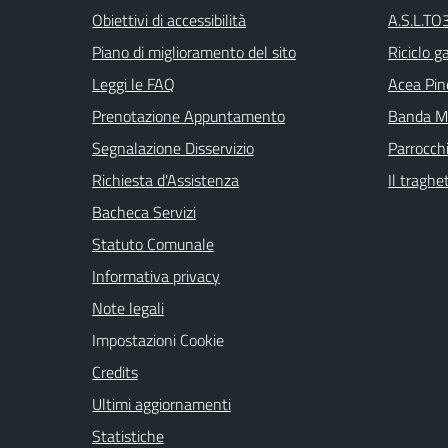
Obiettivi di accessibilità
A.S.L.TO3
Piano di miglioramento del sito
Riciclo g
Leggi le FAQ
Acea Pin
Prenotazione Appuntamento
Banda Mu
Segnalazione Disservizio
Parrocch
Richiesta d'Assistenza
Il traghe
Bacheca Servizi
Statuto Comunale
Informativa privacy
Note legali
Impostazioni Cookie
Credits
Ultimi aggiornamenti
Statistiche