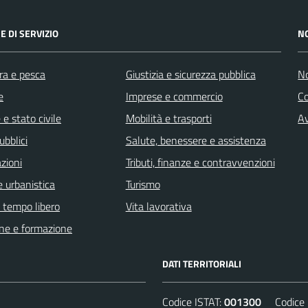
E DI SERVIZIO
N
ra e pesca
Giustizia e sicurezza pubblica
No
e
Imprese e commercio
C
e stato civile
Mobilità e trasporti
Av
ubblici
Salute, benessere e assistenza
zioni
Tributi, finanze e contravvenzioni
 urbanistica
Turismo
e tempo libero
Vita lavorativa
ne e formazione
DATI TERRITORIALI
Codice ISTAT:
001300
Codice C