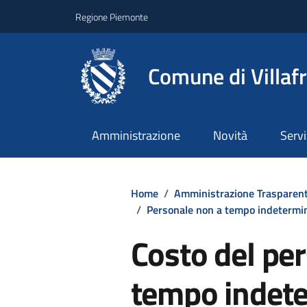
Regione Piemonte
Comune di Villaf
Amministrazione
Novità
Servi
Home
/
Amministrazione Trasparen
/
Personale non a tempo indetermi
Costo del pe
tempo indet