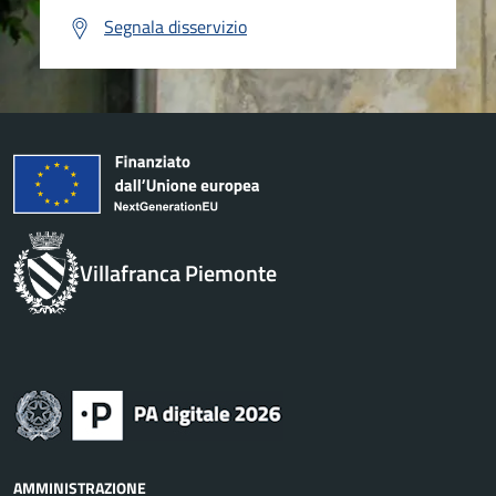
Segnala disservizio
Villafranca Piemonte
AMMINISTRAZIONE