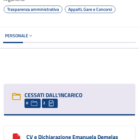
Trasparenza amministrativa
Appalti, Gare e Concorsi
PERSONALE
CESSATI DALL'INCARICO
0
2
CV e Dichiarazione Emanuela Demelas