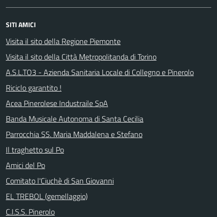
SITI AMICI
Visita il sito della Regione Piemonte
Visita il sito della Città Metropolitanda di Torino
A.S.L.TO3 - Azienda Sanitaria Locale di Collegno e Pinerolo
Riciclo garantito !
Acea Pinerolese Industraile SpA
Banda Musicale Autonoma di Santa Cecilia
Parrocchia SS. Maria Maddalena e Stefano
Il traghetto sul Po
Amici del Po
Comitato l'Ciuchè di San Giovanni
EL TREBOL (gemellaggio)
C.I.S.S. Pinerolo