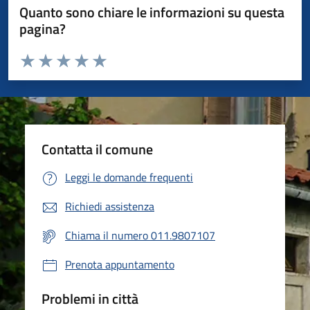
Quanto sono chiare le informazioni su questa
pagina?
Valuta da 1 a 5 stelle la pagina
Valuta 1 stelle su 5
Valuta 2 stelle su 5
Valuta 3 stelle su 5
Valuta 4 stelle su 5
Valuta 5 stelle su 5
Contatta il comune
Leggi le domande frequenti
Richiedi assistenza
Chiama il numero 011.9807107
Prenota appuntamento
Problemi in città